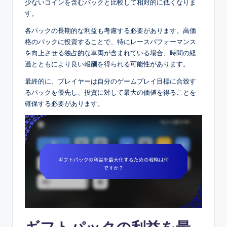
少ないコインを含むパックと比較して相対的に低くなりま
す。
各パックの長期的な利益も考慮する必要があります。高価
格のパックに投資することで、特にレースパフォーマンス
を向上させる独占的な車両が含まれている場合、時間の経
過とともにより良い報酬を得られる可能性があります。
最終的に、プレイヤーは自分のゲームプレイ目標に合致す
るパックを優先し、投資に対して最大の価値を得ることを
確保する必要があります。