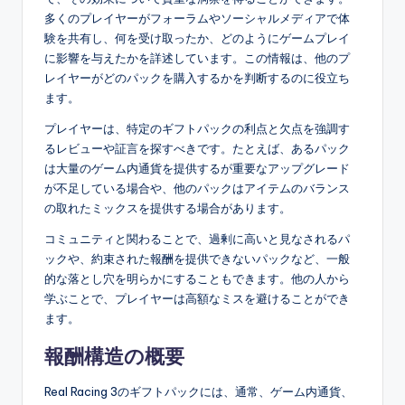
多くのプレイヤーがフォーラムやソーシャルメディアで体
験を共有し、何を受け取ったか、どのようにゲームプレイ
に影響を与えたかを詳述しています。この情報は、他のプ
レイヤーがどのパックを購入するかを判断するのに役立ち
ます。
プレイヤーは、特定のギフトパックの利点と欠点を強調す
るレビューや証言を探すべきです。たとえば、あるパック
は大量のゲーム内通貨を提供するが重要なアップグレード
が不足している場合や、他のパックはアイテムのバランス
の取れたミックスを提供する場合があります。
コミュニティと関わることで、過剰に高いと見なされるパ
ックや、約束された報酬を提供できないパックなど、一般
的な落とし穴を明らかにすることもできます。他の人から
学ぶことで、プレイヤーは高額なミスを避けることができ
ます。
報酬構造の概要
Real Racing 3のギフトパックには、通常、ゲーム内通貨、