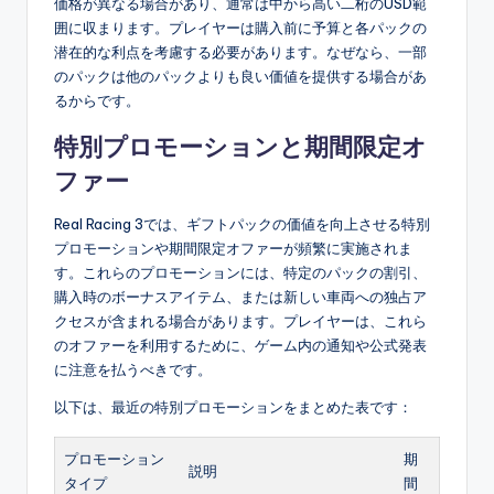
価格が異なる場合があり、通常は中から高い二桁のUSD範
囲に収まります。プレイヤーは購入前に予算と各パックの
潜在的な利点を考慮する必要があります。なぜなら、一部
のパックは他のパックよりも良い価値を提供する場合があ
るからです。
特別プロモーションと期間限定オ
ファー
Real Racing 3では、ギフトパックの価値を向上させる特別
プロモーションや期間限定オファーが頻繁に実施されま
す。これらのプロモーションには、特定のパックの割引、
購入時のボーナスアイテム、または新しい車両への独占ア
クセスが含まれる場合があります。プレイヤーは、これら
のオファーを利用するために、ゲーム内の通知や公式発表
に注意を払うべきです。
以下は、最近の特別プロモーションをまとめた表です：
プロモーション
期
説明
タイプ
間