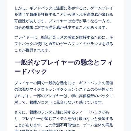
しかし、ギフトパックに過度に依存すると、ゲームプレイ
を通じて報酬を獲得することから得られる達成感が薄れる
可能性があります。プレイヤーは進行が早くなる一方で、
自分の成果に対する満足感が減少することがあります。
プレイヤーは、挑戦と楽しさの感覚を維持するために、ギ
フトパックの使用と通常のゲームプレイのバランスを取る
ことが推奨されます。
一般的なプレイヤーの懸念とフィ
ードバック
プレイヤーの間で一般的な懸念には、ギフトパックの価値
の認識やマイクロトランザクションシステムの公平性が含
まれます。一部のプレイヤーは、特に高価格帯のパックに
対して、報酬がコストに見合わないと感じています。
さらに、報酬のランダム性に関するフィードバックがあ
り、プレイヤーが望むアイテムを受け取れないと失望する
ことがあります。この予測不可能性は、ゲーム全体の満足