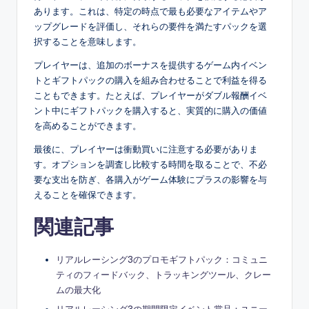
あります。これは、特定の時点で最も必要なアイテムやア
ップグレードを評価し、それらの要件を満たすパックを選
択することを意味します。
プレイヤーは、追加のボーナスを提供するゲーム内イベン
トとギフトパックの購入を組み合わせることで利益を得る
こともできます。たとえば、プレイヤーがダブル報酬イベ
ント中にギフトパックを購入すると、実質的に購入の価値
を高めることができます。
最後に、プレイヤーは衝動買いに注意する必要がありま
す。オプションを調査し比較する時間を取ることで、不必
要な支出を防ぎ、各購入がゲーム体験にプラスの影響を与
えることを確保できます。
関連記事
リアルレーシング3のプロモギフトパック：コミュニ
ティのフィードバック、トラッキングツール、クレー
ムの最大化
リアルレーシング3の期間限定イベント賞品：ユニー