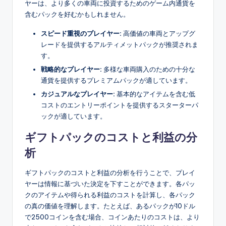
ヤーは、より多くの車両に投資するためのゲーム内通貨を
含むパックを好むかもしれません。
スピード重視のプレイヤー:
高価値の車両とアップグ
レードを提供するアルティメットパックが推奨されま
す。
戦略的なプレイヤー:
多様な車両購入のための十分な
通貨を提供するプレミアムパックが適しています。
カジュアルなプレイヤー:
基本的なアイテムを含む低
コストのエントリーポイントを提供するスターターパ
ックが適しています。
ギフトパックのコストと利益の分
析
ギフトパックのコストと利益の分析を行うことで、プレイ
ヤーは情報に基づいた決定を下すことができます。各パッ
クのアイテムや得られる利益のコストを計算し、各パック
の真の価値を理解します。たとえば、あるパックが10ドル
で2500コインを含む場合、コインあたりのコストは、より