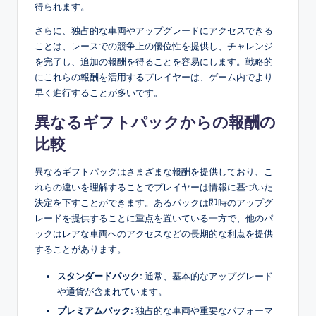
得られます。
さらに、独占的な車両やアップグレードにアクセスできる
ことは、レースでの競争上の優位性を提供し、チャレンジ
を完了し、追加の報酬を得ることを容易にします。戦略的
にこれらの報酬を活用するプレイヤーは、ゲーム内でより
早く進行することが多いです。
異なるギフトパックからの報酬の
比較
異なるギフトパックはさまざまな報酬を提供しており、こ
れらの違いを理解することでプレイヤーは情報に基づいた
決定を下すことができます。あるパックは即時のアップグ
レードを提供することに重点を置いている一方で、他のパ
ックはレアな車両へのアクセスなどの長期的な利点を提供
することがあります。
スタンダードパック:
通常、基本的なアップグレード
や通貨が含まれています。
プレミアムパック:
独占的な車両や重要なパフォーマ