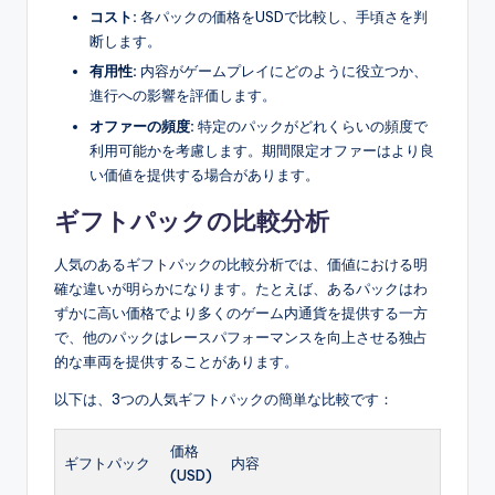
コスト:
各パックの価格をUSDで比較し、手頃さを判
断します。
有用性:
内容がゲームプレイにどのように役立つか、
進行への影響を評価します。
オファーの頻度:
特定のパックがどれくらいの頻度で
利用可能かを考慮します。期間限定オファーはより良
い価値を提供する場合があります。
ギフトパックの比較分析
人気のあるギフトパックの比較分析では、価値における明
確な違いが明らかになります。たとえば、あるパックはわ
ずかに高い価格でより多くのゲーム内通貨を提供する一方
で、他のパックはレースパフォーマンスを向上させる独占
的な車両を提供することがあります。
以下は、3つの人気ギフトパックの簡単な比較です：
価格
ギフトパック
内容
(USD)