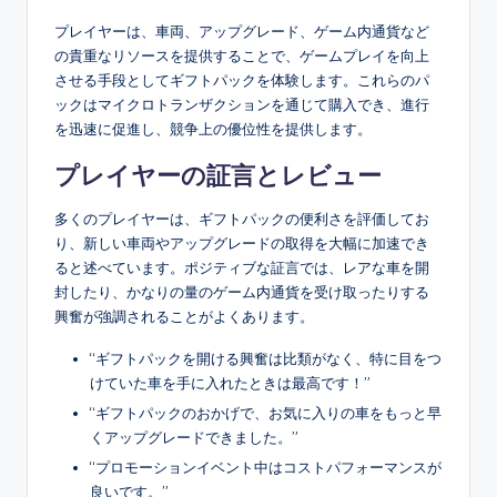
プレイヤーは、車両、アップグレード、ゲーム内通貨など
の貴重なリソースを提供することで、ゲームプレイを向上
させる手段としてギフトパックを体験します。これらのパ
ックはマイクロトランザクションを通じて購入でき、進行
を迅速に促進し、競争上の優位性を提供します。
プレイヤーの証言とレビュー
多くのプレイヤーは、ギフトパックの便利さを評価してお
り、新しい車両やアップグレードの取得を大幅に加速でき
ると述べています。ポジティブな証言では、レアな車を開
封したり、かなりの量のゲーム内通貨を受け取ったりする
興奮が強調されることがよくあります。
“ギフトパックを開ける興奮は比類がなく、特に目をつ
けていた車を手に入れたときは最高です！”
“ギフトパックのおかげで、お気に入りの車をもっと早
くアップグレードできました。”
“プロモーションイベント中はコストパフォーマンスが
良いです。”