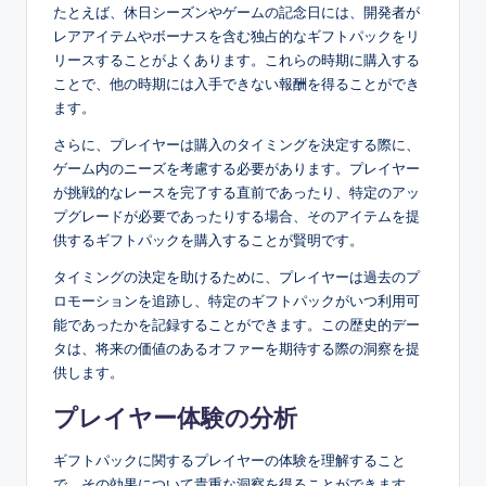
たとえば、休日シーズンやゲームの記念日には、開発者が
レアアイテムやボーナスを含む独占的なギフトパックをリ
リースすることがよくあります。これらの時期に購入する
ことで、他の時期には入手できない報酬を得ることができ
ます。
さらに、プレイヤーは購入のタイミングを決定する際に、
ゲーム内のニーズを考慮する必要があります。プレイヤー
が挑戦的なレースを完了する直前であったり、特定のアッ
プグレードが必要であったりする場合、そのアイテムを提
供するギフトパックを購入することが賢明です。
タイミングの決定を助けるために、プレイヤーは過去のプ
ロモーションを追跡し、特定のギフトパックがいつ利用可
能であったかを記録することができます。この歴史的デー
タは、将来の価値のあるオファーを期待する際の洞察を提
供します。
プレイヤー体験の分析
ギフトパックに関するプレイヤーの体験を理解すること
で、その効果について貴重な洞察を得ることができます。