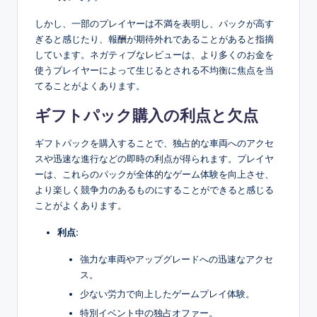
しかし、一部のプレイヤーは不満を表明し、パックが高す
ぎると感じたり、報酬が期待外れであることがあると指摘
しています。ネガティブなレビューは、より多くのお金を
使うプレイヤーによって生じるとされる不均衡に焦点を当
てることがよくあります。
ギフトパック購入の利点と欠点
ギフトパックを購入することで、独占的な車両へのアクセ
スや迅速な進行などの即時の利点が得られます。プレイヤ
ーは、これらのパックが全体的なゲーム体験を向上させ、
より楽しく競争力のあるものにすることができると感じる
ことがよくあります。
利点:
強力な車両やアップグレードへの迅速なアクセ
ス。
少ない労力で向上したゲームプレイ体験。
特別イベント中の独占オファー。