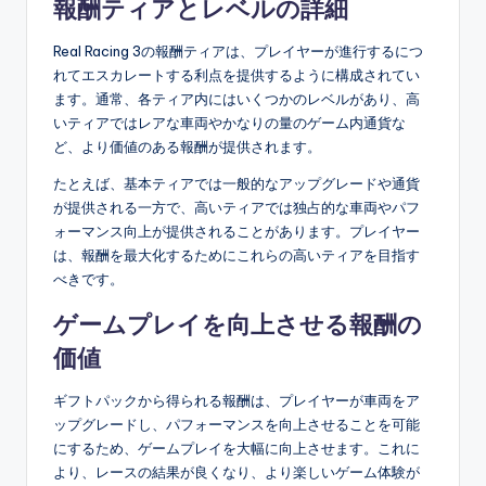
報酬ティアとレベルの詳細
Real Racing 3の報酬ティアは、プレイヤーが進行するにつ
れてエスカレートする利点を提供するように構成されてい
ます。通常、各ティア内にはいくつかのレベルがあり、高
いティアではレアな車両やかなりの量のゲーム内通貨な
ど、より価値のある報酬が提供されます。
たとえば、基本ティアでは一般的なアップグレードや通貨
が提供される一方で、高いティアでは独占的な車両やパフ
ォーマンス向上が提供されることがあります。プレイヤー
は、報酬を最大化するためにこれらの高いティアを目指す
べきです。
ゲームプレイを向上させる報酬の
価値
ギフトパックから得られる報酬は、プレイヤーが車両をア
ップグレードし、パフォーマンスを向上させることを可能
にするため、ゲームプレイを大幅に向上させます。これに
より、レースの結果が良くなり、より楽しいゲーム体験が