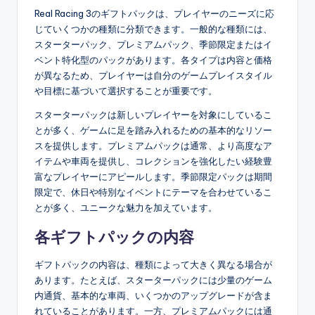
Real Racing 3のギフトパックは、プレイヤーのニーズに応
じていくつかの種類に分類できます。一般的な種類には、
スターターパック、プレミアムパック、季節限定またはイ
ベント特化型のパックがあります。各タイプは内容と価格
が異なるため、プレイヤーは自分のゲームプレイスタイル
や目標に基づいて選択することが重要です。
スターターパックは新しいプレイヤーを対象にしているこ
とが多く、ゲームに足を踏み入れるための基本的なリソー
スを提供します。プレミアムパックは通常、より高度なア
イテムや車両を提供し、コレクションを強化したい経験豊
富なプレイヤーにアピールします。季節限定パックは期間
限定で、休日や特別なイベントにテーマを合わせているこ
とが多く、ユニークな魅力を加えています。
各ギフトパックの内容
ギフトパックの内容は、種類によって大きく異なる場合が
あります。たとえば、スターターパックには少量のゲーム
内通貨、基本的な車両、いくつかのアップグレードが含ま
れていることがあります。一方、プレミアムパックには通