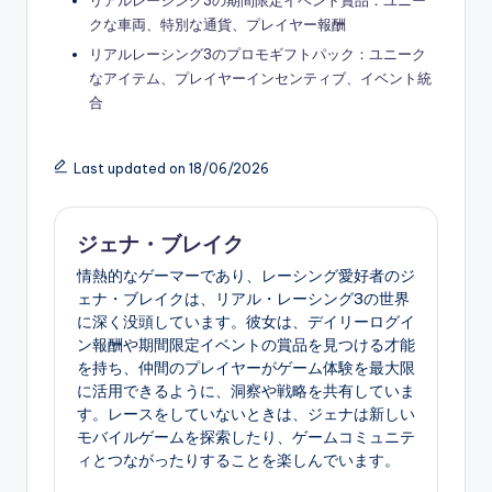
クな車両、特別な通貨、プレイヤー報酬
リアルレーシング3のプロモギフトパック：ユニーク
なアイテム、プレイヤーインセンティブ、イベント統
合
Last updated on 18/06/2026
ジェナ・ブレイク
情熱的なゲーマーであり、レーシング愛好者のジ
ェナ・ブレイクは、リアル・レーシング3の世界
に深く没頭しています。彼女は、デイリーログイ
ン報酬や期間限定イベントの賞品を見つける才能
を持ち、仲間のプレイヤーがゲーム体験を最大限
に活用できるように、洞察や戦略を共有していま
す。レースをしていないときは、ジェナは新しい
モバイルゲームを探索したり、ゲームコミュニテ
ィとつながったりすることを楽しんでいます。