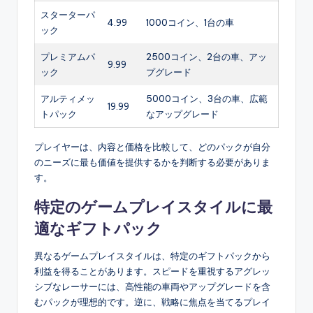
スターターパ
4.99
1000コイン、1台の車
ック
プレミアムパ
2500コイン、2台の車、アッ
9.99
ック
プグレード
アルティメッ
5000コイン、3台の車、広範
19.99
トパック
なアップグレード
プレイヤーは、内容と価格を比較して、どのパックが自分
のニーズに最も価値を提供するかを判断する必要がありま
す。
特定のゲームプレイスタイルに最
適なギフトパック
異なるゲームプレイスタイルは、特定のギフトパックから
利益を得ることがあります。スピードを重視するアグレッ
シブなレーサーには、高性能の車両やアップグレードを含
むパックが理想的です。逆に、戦略に焦点を当てるプレイ