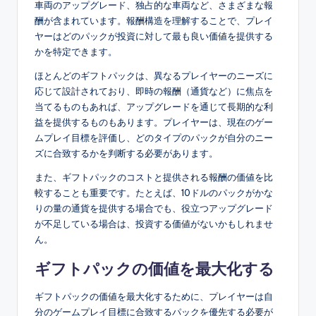
車両のアップグレード、独占的な車両など、さまざまな報
酬が含まれています。報酬構造を理解することで、プレイ
ヤーはどのパックが投資に対して最も良い価値を提供する
かを特定できます。
ほとんどのギフトパックは、異なるプレイヤーのニーズに
応じて設計されており、即時の報酬（通貨など）に焦点を
当てるものもあれば、アップグレードを通じて長期的な利
益を提供するものもあります。プレイヤーは、現在のゲー
ムプレイ目標を評価し、どのタイプのパックが自分のニー
ズに合致するかを判断する必要があります。
また、ギフトパックのコストと提供される報酬の価値を比
較することも重要です。たとえば、10ドルのパックがかな
りの量の通貨を提供する場合でも、役立つアップグレード
が不足している場合は、投資する価値がないかもしれませ
ん。
ギフトパックの価値を最大化する
ギフトパックの価値を最大化するために、プレイヤーは自
分のゲームプレイ目標に合致するパックを優先する必要が