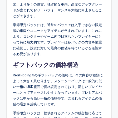
常、より多くの通貨、独占的な車両、高度なアップグレー
ドが含まれており、パフォーマンスを大幅に向上させるこ
とができます。
季節限定パックには、通常のパックでは入手できない限定
版の車両やユニークなアイテムが含まれています。これに
より、コレクターやゲーム内で目立ちたいプレイヤーにと
って特に魅力的です。プレイヤーは各パックの内容を慎重
に確認し、投資に対して最良の価値を得ているかを確認す
る必要があります。
ギフトパックの価格構造
Real Racing 3のギフトパックの価格は、その内容や種類に
よって大きく異なります。スターターパックは一般的に低
い一桁のUSD範囲で価格設定されており、新しいプレイヤ
ーにとってアクセスしやすくなっています。プレミアムパ
ックは中から高い一桁の価格帯で、含まれるアイテムの価
値の増加を反映しています。
季節限定パックは、提供されるアイテムの独占性に応じて