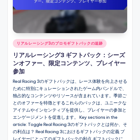
Posted
リアルレーシング3のプロモギフトパックの追跡
in
リアルレーシング3 ギフトパック：シーズ
ンオファー、限定コンテンツ、プレイヤー
参加
Real Racing 3のギフトパックは、レース体験を向上させる
ために特別にキュレーションされたゲーム内バンドルで、
独占的なコンテンツやリソースが含まれています。季節ご
とのオファーを特徴とするこれらのパックは、ユニークな
アイテムやインセンティブを提供し、プレイヤーの参加と
エンゲージメントを促進します。 Key sections in the
article: Toggle Real Racing 3のギフトパックとは何か、そ
の利点は？ Real Racing 3におけるギフトパックの定義 プ
レイヤーにとってのギフトパックの利点 ギフトパックに