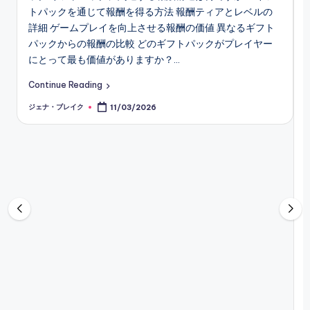
19/02/2026
トパックを通じて報酬を得る方法 報酬ティアとレベルの
リアルレーシング3のデイリーログイン報酬：レ
18/02/2026
詳細 ゲームプレイを向上させる報酬の価値 異なるギフト
リアルレーシング3 イベント賞：シーズナルイベ
パックからの報酬の比較 どのギフトパックがプレイヤー
18/02/2026
Real Racing 3 ギフトパックトラッキン
にとって最も価値がありますか？…
17/02/2026
リアルレーシング3 イベント賞：請求の最大化、
Continue Reading
17/02/2026
リアルレーシング3 デイリーログイン報酬：リセ
17/02/2026
ジェナ・ブレイク
11/03/2026
Posted
リアルレーシング3の期間限定イベント賞品：戦
by
17/02/2026
リアルレーシング3 イベント報酬：報酬の最大化
16/02/2026
リアルレーシング3のデイリーログイン報酬：限
13/02/2026
リアルレーシング3のデイリーログイン報酬：報
13/02/2026
リアルレーシング3のプロモギフトパック：コミ
13/02/2026
リアルレーシング3のデイリーログイン報酬：ギ
13/02/2026
リアルレーシング3の期間限定イベント賞：賞の
12/02/2026
リアルレーシング3 デイリーログイン報酬：報酬
12/02/2026
リアルレーシング3のプロモギフトパック：ユニ
11/02/2026
リアルレーシング3のデイリーログイン報酬：限
11/02/2026