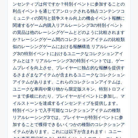
ンセンティブは何ですか？特別イベントに参加することの
利点イベントを通じてアンロックされる独占コンテンツコ
ミュニティの関与と競争スキル向上の機会イベント報酬に
関連するゲーム内購入リアルレーシング3の特別イベント
の賞品は他のレーシングゲームとどのように比較されます
か？レーシングゲーム間のコレクションアイテムの比較類
似のレーシングゲームにおける報酬構造 リアルレーシン
グ3の特別イベントにおけるユニークなコレクションアイ
テムとは？ リアルレーシング3の特別イベントでは、ゲー
ムプレイを向上させ、プレイヤーに独占的な報酬を提供す
るさまざまなアイテムが含まれるユニークなコレクション
アイテムがあります。これらのコレクションアイテムは、
ユニークな車両や乗り物から限定版スキン、特別トロフィ
ーまで多岐にわたり、プレイヤーがイベントに参加し、マ
イルストーンを達成するインセンティブを提供します。
特別イベントで入手可能なコレクションアイテムの種類
リアルレーシング3では、プレイヤーが特別イベントに参
加することで獲得できるいくつかの種類のコレクションア
イテムがあります。これには以下が含まれます： ユニー