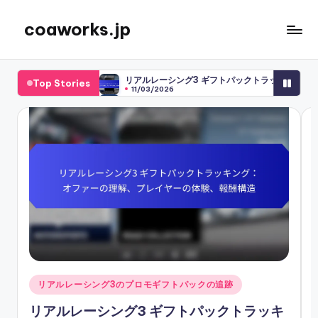
coaworks.jp
Skip
to
content
リアルレーシング3 ギフトパックトラッキング：
Top Stories
11/03/2026
リアルレーシング3 プロモギフトパック：限定オ
11/03/2026
リアルレーシング3のプロモギフトパック：オフ
10/03/2026
リアルレーシング3の期間限定イベント賞品：イ
10/03/2026
リアルレーシング3の期間限定イベント賞品：ユ
10/03/2026
リアルレーシング3の期間限定イベント賞品：限
09/03/2026
リアルレーシング3のプロモギフトパック：履歴
09/03/2026
リアルレーシング3のプロモギフトパック：ユニ
06/03/2026
リアルレーシング3の期間限定イベント賞：コミ
06/03/2026
リアルレーシング3 限定イベント：エクスクルー
05/03/2026
Posted
P
リアルレーシング3のプロモギフトパックの追跡
Real Racing 3 ギフトパック：オファー
02/03/2026
in
i
リアルレーシング3のプロモギフトパック：戦略
リアルレーシング3 ギフトパックトラッキ
27/02/2026