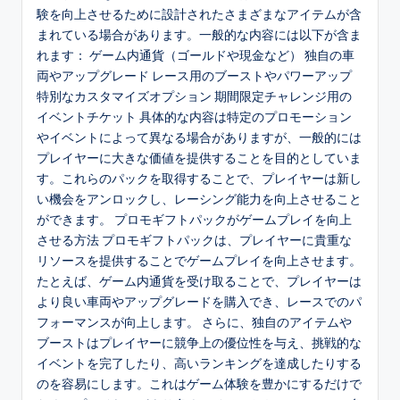
験を向上させるために設計されたさまざまなアイテムが含
まれている場合があります。一般的な内容には以下が含ま
れます： ゲーム内通貨（ゴールドや現金など） 独自の車
両やアップグレード レース用のブーストやパワーアップ
特別なカスタマイズオプション 期間限定チャレンジ用の
イベントチケット 具体的な内容は特定のプロモーション
やイベントによって異なる場合がありますが、一般的には
プレイヤーに大きな価値を提供することを目的としていま
す。これらのパックを取得することで、プレイヤーは新し
い機会をアンロックし、レーシング能力を向上させること
ができます。 プロモギフトパックがゲームプレイを向上
させる方法 プロモギフトパックは、プレイヤーに貴重な
リソースを提供することでゲームプレイを向上させます。
たとえば、ゲーム内通貨を受け取ることで、プレイヤーは
より良い車両やアップグレードを購入でき、レースでのパ
フォーマンスが向上します。 さらに、独自のアイテムや
ブーストはプレイヤーに競争上の優位性を与え、挑戦的な
イベントを完了したり、高いランキングを達成したりする
のを容易にします。これはゲーム体験を豊かにするだけで