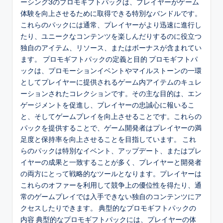
ーシング3のプロモギフトパックは、プレイヤーがゲーム
体験を向上させるために取得できる特別なバンドルです。
これらのパックには通常、プレイヤーがより迅速に進行し
たり、ユニークなコンテンツを楽しんだりするのに役立つ
独自のアイテム、リソース、またはボーナスが含まれてい
ます。 プロモギフトパックの定義と目的 プロモギフトパ
ックは、プロモーションイベントやマイルストーンの一環
としてプレイヤーに提供されるゲーム内アイテムのキュレ
ーションされたコレクションです。その主な目的は、エン
ゲージメントを促進し、プレイヤーの忠誠心に報いるこ
と、そしてゲームプレイを向上させることです。これらの
パックを提供することで、ゲーム開発者はプレイヤーの満
足度と保持率を向上させることを目指しています。 これ
らのパックは特別なイベント、アップデート、またはプレ
イヤーの成果と一致することが多く、プレイヤーと開発者
の両方にとって戦略的なツールとなります。プレイヤーは
これらのオファーを利用して競争上の優位性を得たり、通
常のゲームプレイでは入手できない独自のコンテンツにア
クセスしたりできます。 典型的なプロモギフトパックの
内容 典型的なプロモギフトパックには、プレイヤーの体