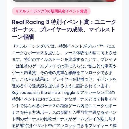
Posted
リアルレーシング3の期間限定イベント賞品
in
Real Racing 3 特別イベント賞：ユニーク
ボーナス、プレイヤーの成果、マイルスト
ーン報酬
リアルレーシング3では、特別イベントがプレイヤーにユ
ニークなボーナスを提供し、レース体験を大幅に向上させ
ます。特定のマイルストーンを達成することで、プレイヤ
ーは通常のゲームプレイでは手に入らない独占的な車両や
ゲーム内通貨、その他の貴重な報酬をアンロックできま
す。これらの成果は、プレイヤーを動機づけ、イベントを
進める中で達成感を提供するように設計されています。
Key sections in the article: Toggle リアルレーシング3の
特別イベントにおけるユニークなボーナスとは？特別イベ
ントで得られるボーナスの種類ゲーム内でユニークなボー
ナスを得る方法ボーナスの期間と入手可能性異なるイベン
ト間のボーナスの比較ボーナスがゲームプレイ体験に与え
る影響特別イベント中にアンロックできるプレイヤーの成