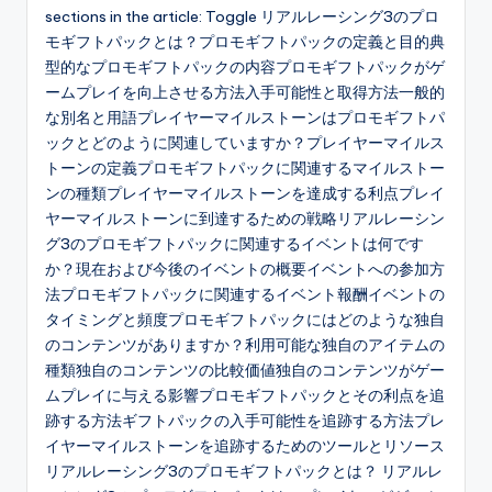
sections in the article: Toggle リアルレーシング3のプロ
モギフトパックとは？プロモギフトパックの定義と目的典
型的なプロモギフトパックの内容プロモギフトパックがゲ
ームプレイを向上させる方法入手可能性と取得方法一般的
な別名と用語プレイヤーマイルストーンはプロモギフトパ
ックとどのように関連していますか？プレイヤーマイルス
トーンの定義プロモギフトパックに関連するマイルストー
ンの種類プレイヤーマイルストーンを達成する利点プレイ
ヤーマイルストーンに到達するための戦略リアルレーシン
グ3のプロモギフトパックに関連するイベントは何です
か？現在および今後のイベントの概要イベントへの参加方
法プロモギフトパックに関連するイベント報酬イベントの
タイミングと頻度プロモギフトパックにはどのような独自
のコンテンツがありますか？利用可能な独自のアイテムの
種類独自のコンテンツの比較価値独自のコンテンツがゲー
ムプレイに与える影響プロモギフトパックとその利点を追
跡する方法ギフトパックの入手可能性を追跡する方法プレ
イヤーマイルストーンを追跡するためのツールとリソース
リアルレーシング3のプロモギフトパックとは？ リアルレ