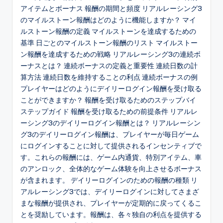
アイテムとボーナス 報酬の期間と頻度 リアルレーシング3
のマイルストーン報酬はどのように機能しますか？ マイ
ルストーン報酬の定義 マイルストーンを達成するための
基準 日ごとのマイルストーン報酬のリスト マイルストー
ン報酬を達成するための戦略 リアルレーシング3の連続ボ
ーナスとは？ 連続ボーナスの定義と重要性 連続日数の計
算方法 連続日数を維持することの利点 連続ボーナスの例
プレイヤーはどのようにデイリーログイン報酬を受け取る
ことができますか？ 報酬を受け取るためのステップバイ
ステップガイド 報酬を受け取るための前提条件 リアルレ
ーシング3のデイリーログイン報酬とは？ リアルレーシン
グ3のデイリーログイン報酬は、プレイヤーが毎日ゲーム
にログインすることに対して提供されるインセンティブで
す。これらの報酬には、ゲーム内通貨、特別アイテム、車
のアンロック、全体的なゲーム体験を向上させるボーナス
が含まれます。 デイリーログインのための報酬の種類 リ
アルレーシング3では、デイリーログインに対してさまざ
まな報酬が提供され、プレイヤーが定期的に戻ってくるこ
とを奨励しています。報酬は、各々独自の利点を提供する