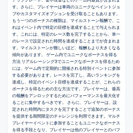
アップグレード、金や現金などのゲーム内通貨が含まれま
す。さらに、プレイヤーは車両のユニークなペイントジョ
ブやカスタマイズオプションを受け取ることもあります。
もう一つのボーナスの種類は、マイルストーン報酬で、こ
れはイベント内で特定の目標を達成することで与えられま
す。これには、特定のレース数を完了することから、単一
のレースで設定された時間を達成することまでが含まれま
す。マイルストーンが難しいほど、報酬もより大きくなる
傾向があります。 ゲーム内でユニークなボーナスを得る
方法 リアルレーシング3でユニークなボーナスを得るため
には、ゲーム内で定期的に開催される特別イベントに参加
する必要があります。レースを完了し、高いランキングを
達成し、特定のイベント目標を達成することが、これらの
ボーナスを得るための主な方法です。プレイヤーは、最高
の報酬をアンロックするためにパフォーマンスを最大化す
ることに集中するべきです。 さらに、プレイヤーは、設
定された時間内にタスクを完了することで追加のボーナス
を提供する期間限定のチャレンジを利用できます。マルチ
プレイヤーイベントに参加することもユニークなボーナス
を得る手段となり、プレイヤーは他のプレイヤーとのパフ