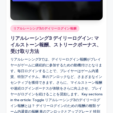
Posted
リアルレーシング3のデイリーログイン報酬
in
リアルレーシング3 デイリーログイン: マ
イルストーン報酬、ストリークボーナス、
受け取り方法
リアルレーシング3では、デイリーログイン報酬がプレイ
ヤーがゲームに継続的に参加するための動機付けとなりま
す。毎日ログインすることで、プレイヤーはゲーム内通
貨、特別アイテム、車のアンロックなど、さまざまなイン
センティブを獲得できます。さらに、マイルストーン報酬
や連続ログインボーナスが体験をさらに向上させ、プレイ
ヤーがログインを続けることを奨励します。 Key sections
in the article: Toggle リアルレーシング3のデイリーログ
イン報酬とは？ デイリーログインのための報酬の種類 ゲ
ーム内通貨の報酬 車のアンロックとアップグレード 特別