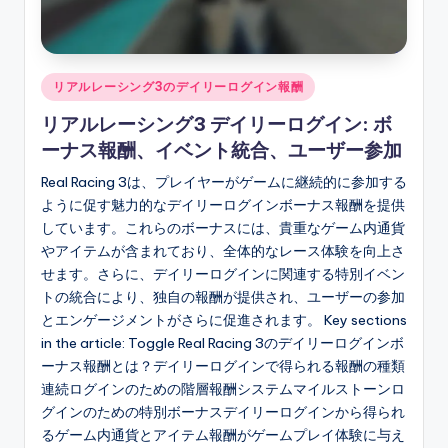
Posted
リアルレーシング3のデイリーログイン報酬
in
リアルレーシング3 デイリーログイン: ボ
ーナス報酬、イベント統合、ユーザー参加
Real Racing 3は、プレイヤーがゲームに継続的に参加する
ように促す魅力的なデイリーログインボーナス報酬を提供
しています。これらのボーナスには、貴重なゲーム内通貨
やアイテムが含まれており、全体的なレース体験を向上さ
せます。さらに、デイリーログインに関連する特別イベン
トの統合により、独自の報酬が提供され、ユーザーの参加
とエンゲージメントがさらに促進されます。 Key sections
in the article: Toggle Real Racing 3のデイリーログインボ
ーナス報酬とは？デイリーログインで得られる報酬の種類
連続ログインのための階層報酬システムマイルストーンロ
グインのための特別ボーナスデイリーログインから得られ
るゲーム内通貨とアイテム報酬がゲームプレイ体験に与え