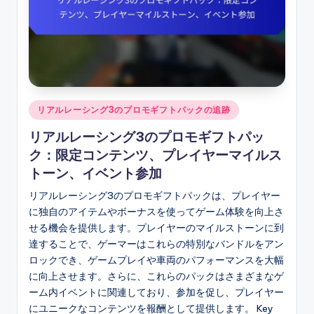
Posted
リアルレーシング3のプロモギフトパックの追跡
in
リアルレーシング3のプロモギフトパッ
ク：限定コンテンツ、プレイヤーマイルス
トーン、イベント参加
リアルレーシング3のプロモギフトパックは、プレイヤー
に独自のアイテムやボーナスを使ってゲーム体験を向上さ
せる機会を提供します。プレイヤーのマイルストーンに到
達することで、ゲーマーはこれらの特別なバンドルをアン
ロックでき、ゲームプレイや車両のパフォーマンスを大幅
に向上させます。さらに、これらのパックはさまざまなゲ
ーム内イベントに関連しており、参加を促し、プレイヤー
にユニークなコンテンツを報酬として提供します。 Key