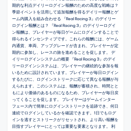
期的な利点デイリーログイン報酬のための高度な戦略は？
季節イベントを活用して追加報酬を得るデイリー報酬とゲ
ーム内購入を組み合わせる 『Real Racing 3』のデイリー
ログイン報酬とは？ 『Real Racing 3』のデイリーログイ
ン報酬は、プレイヤーが毎日ゲームにログインすることで
得られるインセンティブです。これらの報酬には、ゲーム
内通貨、車両、アップグレードが含まれ、プレイヤーが定
期的に参加し、レースの旅を進めることを促します。 デ
イリーログインシステムの概要 『Real Racing 3』のデイ
リーログインシステムは、プレイヤーの継続的な参加を報
いるために設計されています。プレイヤーが毎日ログイン
するたびに、ログインストリークに応じて異なる報酬が与
えられます。このシステムは、報酬が蓄積され、時間とと
もにより価値のあるものになるため、プレイヤーが毎日戻
ってくることを促します。 プレイヤーはゲームインター
フェース内で簡単にログインストリークを追跡でき、何日
連続でログインしているかを確認できます。1日でもログ
インを逃すとストリークがリセットされ、より高い報酬を
目指すプレイヤーにとっては重要な要素となります。 利