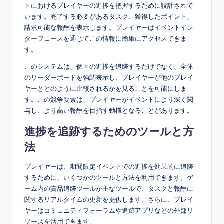
トにおけるプレイヤーの進捗を把握するために設計されて
います。完了する必要があるタスク、獲得したポイント、
請求可能な報酬を表示します。プレイヤーはイベントイン
ターフェースを通じてこの情報に簡単にアクセスできま
す。
このシステムは、個々の進捗を追跡するだけでなく、全体
のリーダーボードを強調表示し、プレイヤーが他のプレイ
ヤーとどのように比較されるかを見ることを可能にしま
す。この競争要素は、プレイヤーがイベントにより深く関
与し、より高い報酬を目指す動機となることがあります。
進捗を追跡するためのツールと方
法
プレイヤーは、期間限定イベントでの進捗を効果的に追跡
するために、いくつかのツールと方法を利用できます。ゲ
ーム内の賞品追跡ツールが主なツールで、タスクと報酬に
関するリアルタイムの更新を提供します。さらに、プレイ
ヤーはコミュニティフォーラムや追跡アプリなどの外部リ
ソースを活用できます。