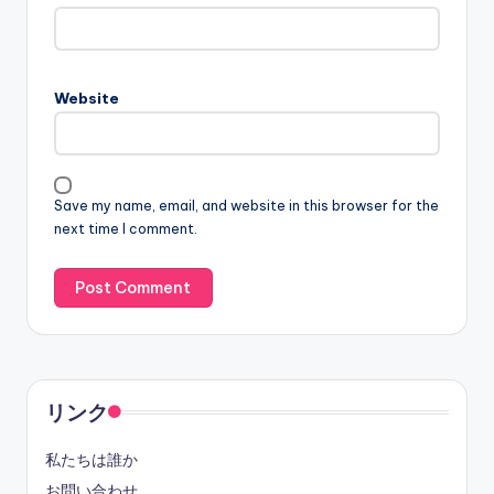
Website
Save my name, email, and website in this browser for the
next time I comment.
リンク
私たちは誰か
お問い合わせ