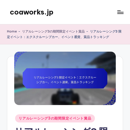
coaworks.jp
Skip
to
content
Home
-
リアルレーシング3の期間限定イベント賞品
-
リアルレーシング3 限
定イベント：エクスクルーシブカー、イベント通貨、賞品トラッキング
Posted
リアルレーシング3の期間限定イベント賞品
in