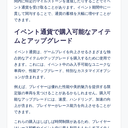
間内に特定のマイルストーンを達成したりすることでイベ
ント通貨を受け取ることがあります。イベント期間中に一
貫して関与することで、通貨の蓄積を大幅に増やすことが
できます。
イベント通貨で購入可能なアイテ
ムとアップグレード
イベント通貨は、ゲームプレイを向上させるさまざまな独
占的なアイテムやアップグレードを購入するために使用で
きます。これには、イベント中のみ入手可能なユニークな
車両や、性能アップグレード、特別なカスタマイズオプシ
ョンが含まれます。
例えば、プレイヤーは優れた性能や美的魅力を提供する限
定版の車両を見つけることがあるかもしれません。購入可
能なアップグレードには、速度、ハンドリング、加速の向
上が含まれ、プレイヤーがレース能力を向上させることが
できます。
これらの購入はしばしば時間制限があるため、プレイヤー
はレース戦略やイベント中に最も利益をもたらすアイテム