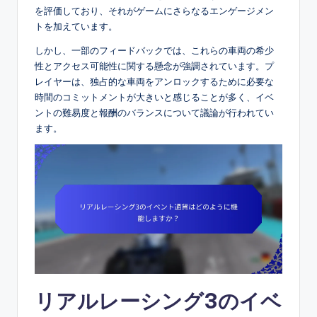
を評価しており、それがゲームにさらなるエンゲージメン
トを加えています。
しかし、一部のフィードバックでは、これらの車両の希少
性とアクセス可能性に関する懸念が強調されています。プ
レイヤーは、独占的な車両をアンロックするために必要な
時間のコミットメントが大きいと感じることが多く、イベ
ントの難易度と報酬のバランスについて議論が行われてい
ます。
リアルレーシング3のイベ