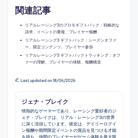
関連記事
リアルレーシング3のプロモギフトパック：戦略的な
請求、イベントの重複、プレイヤー報酬
リアルレーシング3 ギフトパック：シーズンオファ
ー、限定コンテンツ、プレイヤー参加
リアルレーシング3 ギフトパックトラッキング：オフ
ァーの理解、プレイヤーの体験、報酬構造
Last updated on 18/06/2026
ジェナ・ブレイク
情熱的なゲーマーであり、レーシング愛好者のジ
ェナ・ブレイクは、リアル・レーシング3の世界
に深く没頭しています。彼女は、デイリーログイ
ン報酬や期間限定イベントの賞品を見つける才能
を持ち、仲間のプレイヤーがゲーム体験を最大限