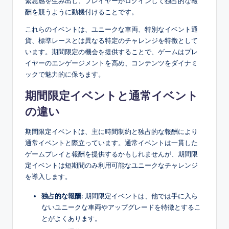
緊急感を生み出し、プレイヤーがログインして独占的な報
酬を競うように動機付けることです。
これらのイベントは、ユニークな車両、特別なイベント通
貨、標準レースとは異なる特定のチャレンジを特徴として
います。期間限定の機会を提供することで、ゲームはプレ
イヤーのエンゲージメントを高め、コンテンツをダイナミ
ックで魅力的に保ちます。
期間限定イベントと通常イベント
の違い
期間限定イベントは、主に時間制約と独占的な報酬により
通常イベントと際立っています。通常イベントは一貫した
ゲームプレイと報酬を提供するかもしれませんが、期間限
定イベントは短期間のみ利用可能なユニークなチャレンジ
を導入します。
独占的な報酬:
期間限定イベントは、他では手に入ら
ないユニークな車両やアップグレードを特徴とするこ
とがよくあります。